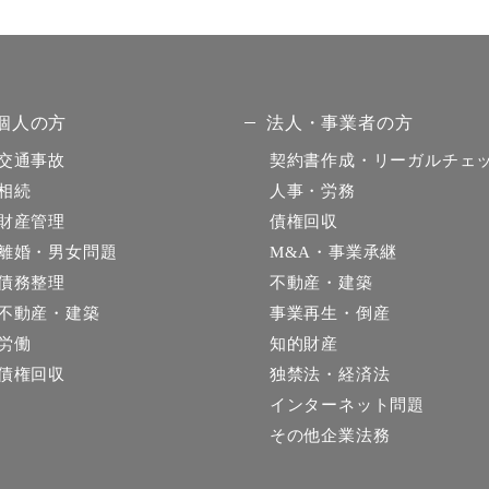
個人の方
法人・事業者の方
交通事故
契約書作成・リーガルチェ
相続
人事・労務
財産管理
債権回収
離婚・男女問題
M&A・事業承継
債務整理
不動産・建築
不動産・建築
事業再生・倒産
労働
知的財産
債権回収
独禁法・経済法
インターネット問題
その他企業法務