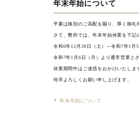
年末年始について
平素は格別のご高配を賜り、厚く御礼
さて、弊所では、年末年始休業を下記
令和6年12
月
28
日（土）～令和7年
1
月
令和7年1
月6日（月）より通常営業と
休業期間中はご迷惑をおかけいたしま
何卒よろしくお願い申し上げます。
年末年始について