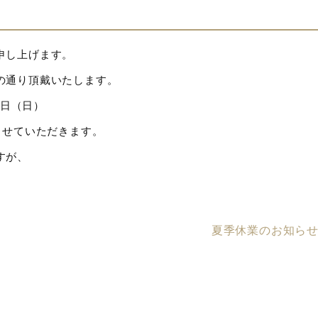
申し上げます。
の通り頂戴いたします。
5日（日）
させていただきます。
すが、
夏季休業のお知ら