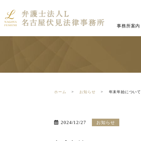
事務所案内
ホーム
お知らせ
年末年始につい
2024/12/27
お知らせ